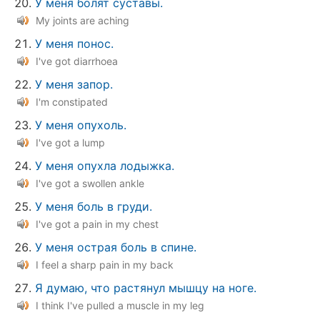
У меня болят суставы.
My joints are aching
У меня понос.
I've got diarrhoea
У меня запор.
I'm constipated
У меня опухоль.
I've got a lump
У меня опухла лодыжка.
I've got a swollen ankle
У меня боль в груди.
I've got a pain in my chest
У меня острая боль в спине.
I feel a sharp pain in my back
Я думаю, что растянул мышцу на ноге.
I think I've pulled a muscle in my leg