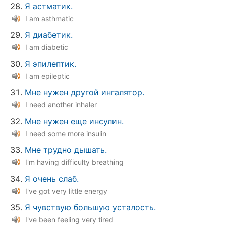
Я астматик.
I am asthmatic
Я диабетик.
I am diabetic
Я эпилептик.
I am epileptic
Мне нужен другой ингалятор.
I need another inhaler
Мне нужен еще инсулин.
I need some more insulin
Мне трудно дышать.
I'm having difficulty breathing
Я очень слаб.
I've got very little energy
Я чувствую большую усталость.
I've been feeling very tired