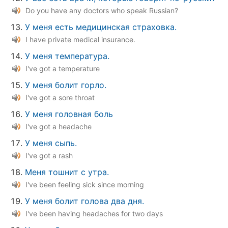
Do you have any doctors who speak Russian?
У меня есть медицинская страховка.
I have private medical insurance.
У меня температура.
I've got a temperature
У меня болит горло.
I've got a sore throat
У меня головная боль
I've got a headache
У меня сыпь.
I've got a rash
Меня тошнит с утра.
I've been feeling sick since morning
У меня болит голова два дня.
I've been having headaches for two days