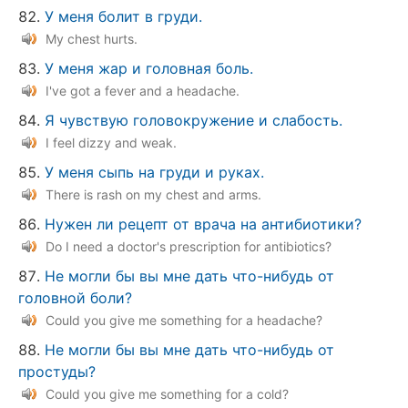
У меня болит в груди.
My chest hurts.
У меня жар и головная боль.
I've got a fever and a headache.
Я чувствую головокружение и слабость.
I feel dizzy and weak.
У меня сыпь на груди и руках.
There is rash on my chest and arms.
Нужен ли рецепт от врача на антибиотики?
Do I need a doctor's prescription for antibiotics?
Не могли бы вы мне дать что-нибудь от
головной боли?
Could you give me something for a headache?
Не могли бы вы мне дать что-нибудь от
простуды?
Could you give me something for a cold?