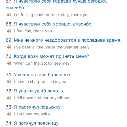
Я чувствую себя гораздо лучше сегодня,
спасибо.
I'm feeling much better today, thank you.
Я чувствую себя хорошо, спасибо.
I feel fine, thank you.
Мне немного нездоровится в последнее время.
I've been a little under the weather lately.
Когда врач может принять меня?
When can the doctor see me?
У меня острая боль в ухе.
I have a sharp pain in my ear.
Я упал и ушиб локоть.
I fell down and hurt my elbow.
Я растянул лодыжку.
I sprained my ankle.
Я потянул поясницу.