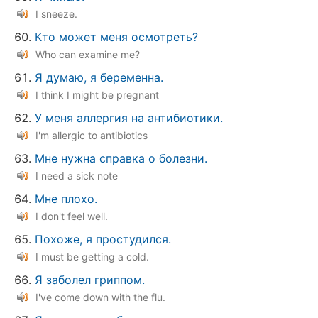
I sneeze.
Кто может меня осмотреть?
Who can examine me?
Я думаю, я беременна.
I think I might be pregnant
У меня аллергия на антибиотики.
I'm allergic to antibiotics
Мне нужна справка о болезни.
I need a sick note
Мне плохо.
I don't feel well.
Похоже, я простудился.
I must be getting a cold.
Я заболел гриппом.
I've come down with the flu.