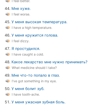
I feel better.
Мне хуже.
I feel worse.
У меня высокая температура.
I have a high temperature.
У меня кружится голова.
I feel dizzy.
Я простудился.
I have caught a cold.
Какое лекарство мне нужно принимать?
What medicine should I take?
Мне что-то попало в глаз.
I've got something in my eye.
У меня болит зуб.
I have tooth-ache.
У меня ужасная зубная боль.