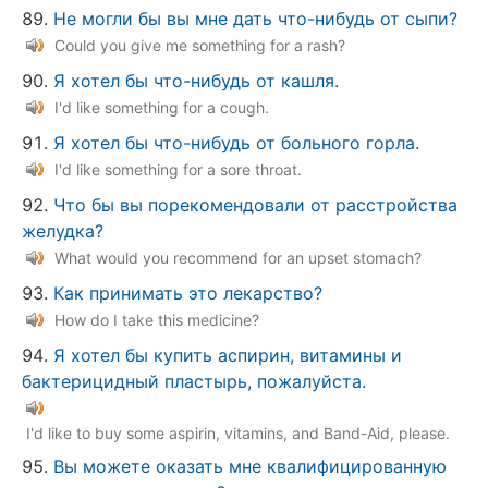
Не могли бы вы мне дать что-нибудь от сыпи?
Could you give me something for a rash?
Я хотел бы что-нибудь от кашля.
I'd like something for a cough.
Я хотел бы что-нибудь от больного горла.
I'd like something for a sore throat.
Что бы вы порекомендовали от расстройства
желудка?
What would you recommend for an upset stomach?
Как принимать это лекарство?
How do I take this medicine?
Я хотел бы купить аспирин, витамины и
бактерицидный пластырь, пожалуйста.
I'd like to buy some aspirin, vitamins, and Band-Aid, please.
Вы можете оказать мне квалифицированную