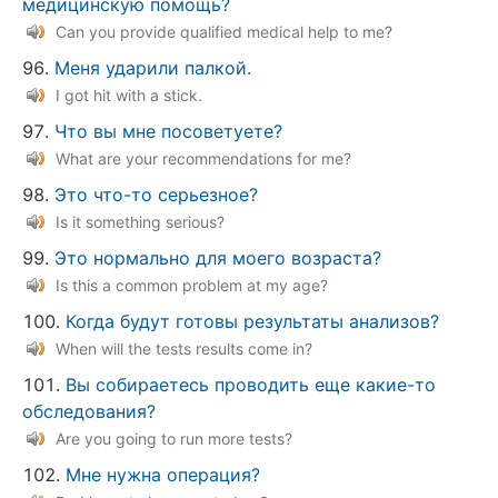
медицинскую помощь?
Can you provide qualified medical help to me?
Меня ударили палкой.
I got hit with a stick.
Что вы мне посоветуете?
What are your recommendations for me?
Это что-то серьезное?
Is it something serious?
Это нормально для моего возраста?
Is this a common problem at my age?
Когда будут готовы результаты анализов?
When will the tests results come in?
Вы собираетесь проводить еще какие-то
обследования?
Are you going to run more tests?
Мне нужна операция?