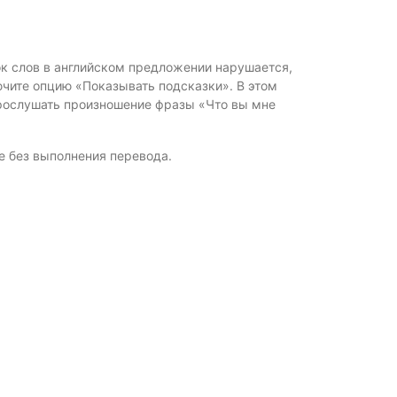
ок слов в английском предложении нарушается,
ючите опцию «Показывать подсказки». В этом
прослушать произношение фразы «Что вы мне
е без выполнения перевода.