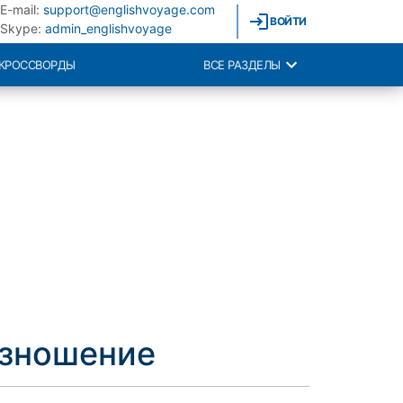
E-mail:
support@englishvoyage.com
ВОЙТИ
Skype:
admin_englishvoyage
КРОССВОРДЫ
ВСЕ РАЗДЕЛЫ
изношение