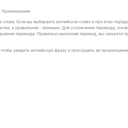
. Произношение
е слова. Если вы выбираете английское слово и при этом поряд
том, а правильное - зеленым. Для усложнения перевода, откл
ершения перевода. Правильно выполнив перевод, вы сможете 
, чтобы увидеть английскую фразу и прослушать ее произношени