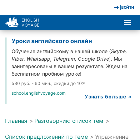
ВОЙТИ
ENGLISH
VOYAGE
Уроки английского онлайн
Обучение английскому в нашей школе (
Skype,
Viber, Whatsapp, Telegram, Google Drive
). Мы
заинтересованы в вашем результате. Ждем на
бесплатном пробном уроке!
580 руб. - 60 мин., скидки до 10%
school.englishvoyage.com
Узнать больше »
Главная
>
Разговорник: список тем
>
Список предложений по теме
>
Упражнение