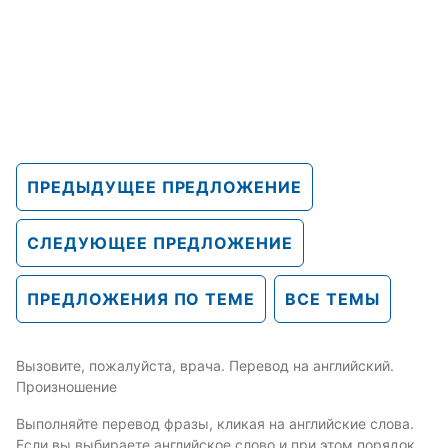
ПРЕДЫДУЩЕЕ ПРЕДЛОЖЕНИЕ
СЛЕДУЮЩЕЕ ПРЕДЛОЖЕНИЕ
ПРЕДЛОЖЕНИЯ ПО ТЕМЕ
ВСЕ ТЕМЫ
Вызовите, пожалуйста, врача. Перевод на английский.
Произношение
Выполняйте перевод фразы, кликая на английские слова.
Если вы выбираете английское слово и при этом порядок