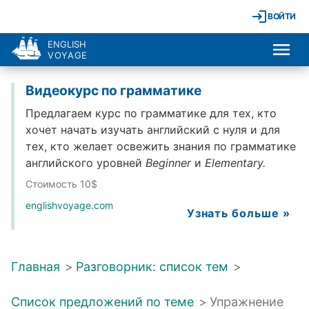
ВОЙТИ
ENGLISH
VOYAGE
Видеокурс по грамматике
Предлагаем курс по грамматике для тех, кто
хочет начать изучать английский с нуля и для
тех, кто желает освежить знания по грамматике
английского уровней
Beginner
и
Elementary.
Стоимость 10$
englishvoyage.com
Узнать больше »
Главная
>
Разговорник: список тем
>
Список предложений по теме
>
Упражнение