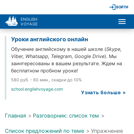
ВОЙТИ
ENGLISH
VOYAGE
Уроки английского онлайн
Обучение английскому в нашей школе (
Skype,
Viber, Whatsapp, Telegram, Google Drive
). Мы
заинтересованы в вашем результате. Ждем на
бесплатном пробном уроке!
580 руб. - 60 мин., скидки до 10%
school.englishvoyage.com
Узнать больше »
Главная
>
Разговорник: список тем
>
Список предложений по теме
>
Упражнение