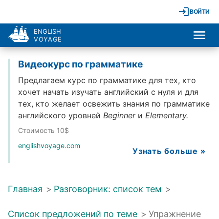
ВОЙТИ
ENGLISH
VOYAGE
Видеокурс по грамматике
Предлагаем курс по грамматике для тех, кто
хочет начать изучать английский с нуля и для
тех, кто желает освежить знания по грамматике
английского уровней
Beginner
и
Elementary.
Стоимость 10$
englishvoyage.com
Узнать больше »
Главная
>
Разговорник: список тем
>
Список предложений по теме
>
Упражнение