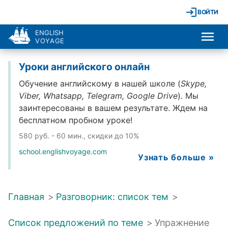
ВОЙТИ
ENGLISH
VOYAGE
Уроки английского онлайн
Обучение английскому в нашей школе (
Skype,
Viber, Whatsapp, Telegram, Google Drive
). Мы
заинтересованы в вашем результате. Ждем на
бесплатном пробном уроке!
580 руб. - 60 мин., скидки до 10%
school.englishvoyage.com
Узнать больше »
Главная
>
Разговорник: список тем
>
Список предложений по теме
>
Упражнение