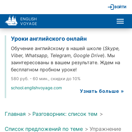
ВОЙТИ
ENGLISH
VOYAGE
Уроки английского онлайн
Обучение английскому в нашей школе (
Skype,
Viber, Whatsapp, Telegram, Google Drive
). Мы
заинтересованы в вашем результате. Ждем на
бесплатном пробном уроке!
580 руб. - 60 мин., скидки до 10%
school.englishvoyage.com
Узнать больше »
Главная
>
Разговорник: список тем
>
Список предложений по теме
>
Упражнение