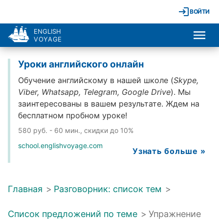
ВОЙТИ
ENGLISH
VOYAGE
Уроки английского онлайн
Обучение английскому в нашей школе (
Skype,
Viber, Whatsapp, Telegram, Google Drive
). Мы
заинтересованы в вашем результате. Ждем на
бесплатном пробном уроке!
580 руб. - 60 мин., скидки до 10%
school.englishvoyage.com
Узнать больше »
Главная
>
Разговорник: список тем
>
Список предложений по теме
>
Упражнение