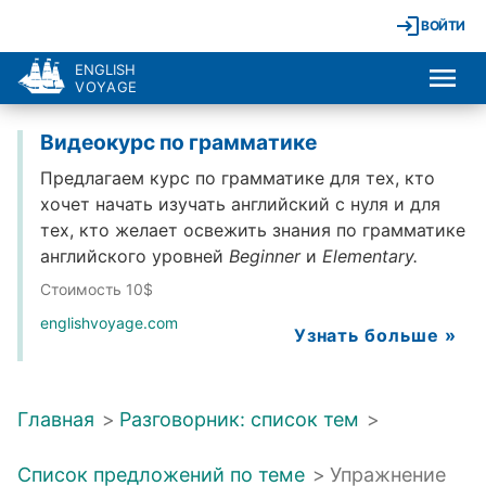
ВОЙТИ
ENGLISH
VOYAGE
Видеокурс по грамматике
Предлагаем курс по грамматике для тех, кто
хочет начать изучать английский с нуля и для
тех, кто желает освежить знания по грамматике
английского уровней
Beginner
и
Elementary.
Стоимость 10$
englishvoyage.com
Узнать больше »
Главная
>
Разговорник: список тем
>
Список предложений по теме
>
Упражнение