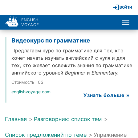
ВОЙТИ
ENGLISH
VOYAGE
Видеокурс по грамматике
Предлагаем курс по грамматике для тех, кто
хочет начать изучать английский с нуля и для
тех, кто желает освежить знания по грамматике
английского уровней
Beginner
и
Elementary.
Стоимость 10$
englishvoyage.com
Узнать больше »
Главная
>
Разговорник: список тем
>
Список предложений по теме
>
Упражнение