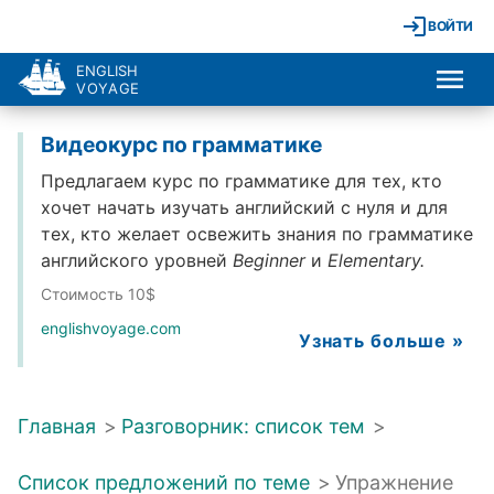
ВОЙТИ
ENGLISH
VOYAGE
Видеокурс по грамматике
Предлагаем курс по грамматике для тех, кто
хочет начать изучать английский с нуля и для
тех, кто желает освежить знания по грамматике
английского уровней
Beginner
и
Elementary.
Стоимость 10$
englishvoyage.com
Узнать больше »
Главная
>
Разговорник: список тем
>
Список предложений по теме
>
Упражнение