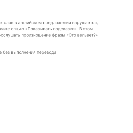
ок слов в английском предложении нарушается,
ючите опцию «Показывать подсказки». В этом
рослушать произношение фразы «Это вельвет?»
е без выполнения перевода.