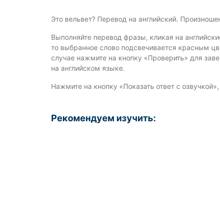
Это вельвет? Перевод на английский. Произноше
Выполняйте перевод фразы, кликая на английски
то выбранное слово подсвечивается красным цве
случае нажмите на кнопку «Проверить» для зав
на английском языке.
Нажмите на кнопку «Показать ответ с озвучкой»
Рекомендуем изучить: