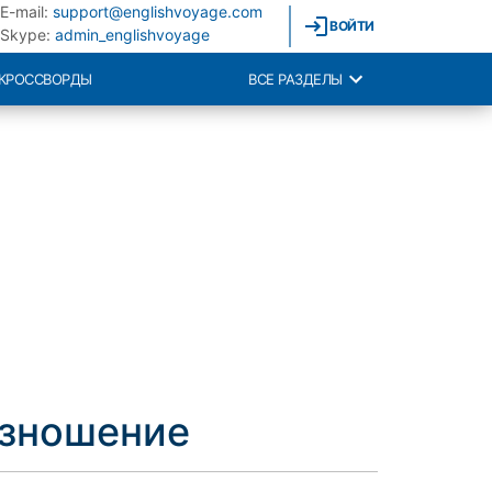
E-mail:
support@englishvoyage.com
ВОЙТИ
Skype:
admin_englishvoyage
КРОССВОРДЫ
ВСЕ РАЗДЕЛЫ
изношение