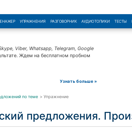
РЕНАЖЕР
УПРАЖНЕНИЯ
РАЗГОВОРНИК
АУДИОТОПИКИ
ТЕСТЫ
Skype, Viber, Whatsapp, Telegram, Google
ультате. Ждем на бесплатном пробном
Узнать больше »
едложений по теме
>
Упражнение
йский предложения. Про