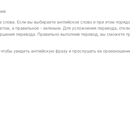
ние
е слова. Если вы выбираете английское слово и при этом поряд
том, а правильное - зеленым. Для усложнения перевода, откл
ершения перевода. Правильно выполнив перевод, вы сможете п
, чтобы увидеть английскую фразу и прослушать ее произношени