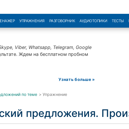
РЕНАЖЕР
УПРАЖНЕНИЯ
РАЗГОВОРНИК
АУДИОТОПИКИ
ТЕСТЫ
Skype, Viber, Whatsapp, Telegram, Google
ультате. Ждем на бесплатном пробном
Узнать больше »
едложений по теме
>
Упражнение
йский предложения. Про