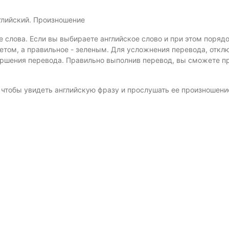
нглийский. Произношение
е слова. Если вы выбираете английское слово и при этом поряд
том, а правильное - зеленым. Для усложнения перевода, откл
ершения перевода. Правильно выполнив перевод, вы сможете п
, чтобы увидеть английскую фразу и прослушать ее произношени