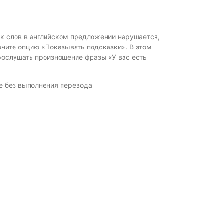
ок слов в английском предложении нарушается,
ючите опцию «Показывать подсказки». В этом
рослушать произношение фразы «У вас есть
е без выполнения перевода.