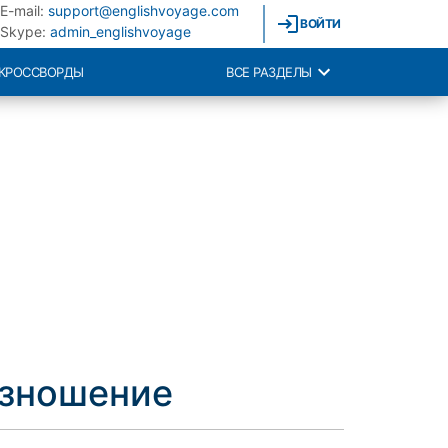
E-mail:
support@englishvoyage.com
ВОЙТИ
Skype:
admin_englishvoyage
КРОССВОРДЫ
ВСЕ РАЗДЕЛЫ
изношение