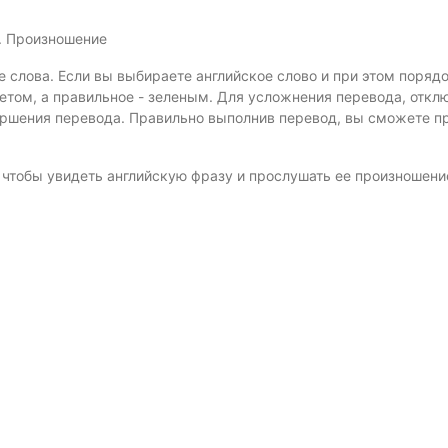
й. Произношение
е слова. Если вы выбираете английское слово и при этом поряд
том, а правильное - зеленым. Для усложнения перевода, откл
ершения перевода. Правильно выполнив перевод, вы сможете п
, чтобы увидеть английскую фразу и прослушать ее произношени