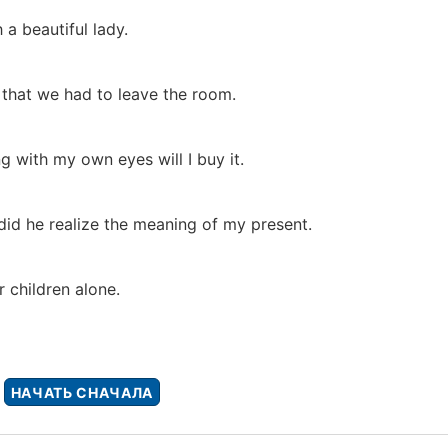
 a beautiful lady.
 that we had to leave the room.
ng with my own eyes will I buy it.
id he realize the meaning of my present.
 children alone.
НАЧАТЬ СНАЧАЛА