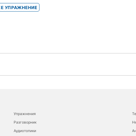
Е УПРАЖНЕНИЕ
Упражнения
Т
Разговорник
Н
Аудиотопики
Ан