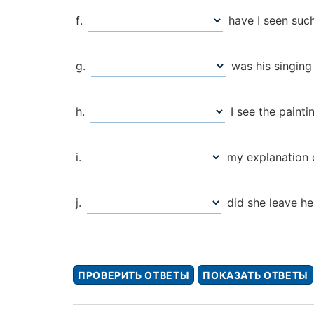
have I seen such
was his singing
I see the painti
my explanation d
did she leave her
ПРОВЕРИТЬ ОТВЕТЫ
ПОКАЗАТЬ ОТВЕТЫ