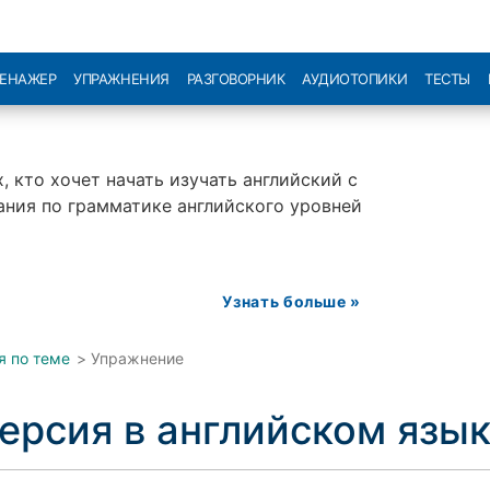
РЕНАЖЕР
УПРАЖНЕНИЯ
РАЗГОВОРНИК
АУДИОТОПИКИ
ТЕСТЫ
, кто хочет начать изучать английский с
нания по грамматике английского уровней
Узнать больше »
я по теме
>
Упражнение
ерсия в английском язы