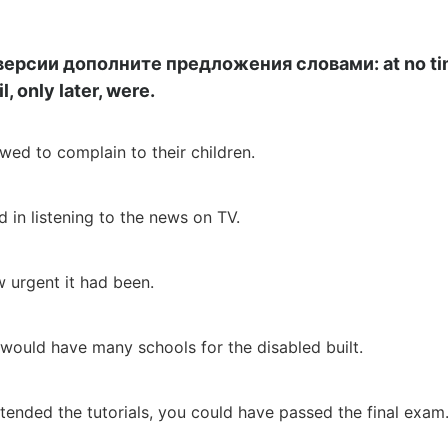
рсии дополните предложения словами: at no time,
, only later, were.
wed to complain to their children.
 in listening to the news on TV.
w urgent it had been.
 I would have many schools for the disabled built.
tended the tutorials, you could have passed the final exam