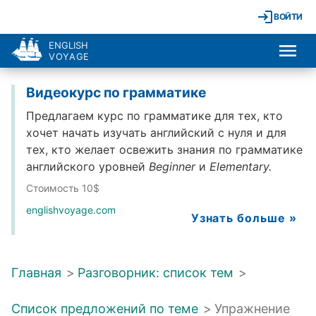
ВОЙТИ
ENGLISH
VOYAGE
Видеокурс по грамматике
Предлагаем курс по грамматике для тех, кто
хочет начать изучать английский с нуля и для
тех, кто желает освежить знания по грамматике
английского уровней
Beginner
и
Elementary.
Стоимость 10$
englishvoyage.com
Узнать больше »
Главная
>
Разговорник: список тем
>
Список предложений по теме
>
Упражнение