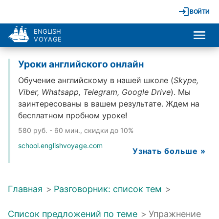
ВОЙТИ
ENGLISH
VOYAGE
Уроки английского онлайн
Обучение английскому в нашей школе (
Skype,
Viber, Whatsapp, Telegram, Google Drive
). Мы
заинтересованы в вашем результате. Ждем на
бесплатном пробном уроке!
580 руб. - 60 мин., скидки до 10%
school.englishvoyage.com
Узнать больше »
Главная
>
Разговорник: список тем
>
Список предложений по теме
>
Упражнение