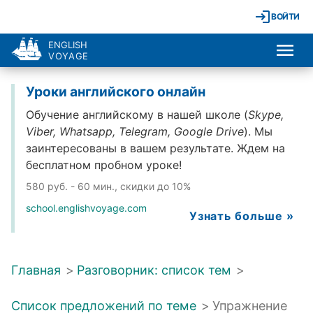
ВОЙТИ
ENGLISH
VOYAGE
Уроки английского онлайн
Обучение английскому в нашей школе (
Skype,
Viber, Whatsapp, Telegram, Google Drive
). Мы
заинтересованы в вашем результате. Ждем на
бесплатном пробном уроке!
580 руб. - 60 мин., скидки до 10%
school.englishvoyage.com
Узнать больше »
Главная
>
Разговорник: список тем
>
Список предложений по теме
>
Упражнение