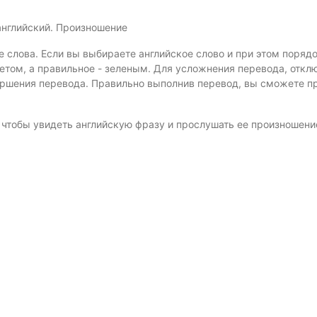
английский. Произношение
е слова. Если вы выбираете английское слово и при этом поряд
том, а правильное - зеленым. Для усложнения перевода, откл
ершения перевода. Правильно выполнив перевод, вы сможете 
, чтобы увидеть английскую фразу и прослушать ее произношени