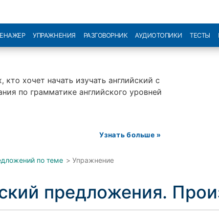
РЕНАЖЕР
УПРАЖНЕНИЯ
РАЗГОВОРНИК
АУДИОТОПИКИ
ТЕСТЫ
, кто хочет начать изучать английский с
нания по грамматике английского уровней
Узнать больше »
едложений по теме
>
Упражнение
йский предложения. Про