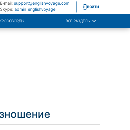
E-mail:
support@englishvoyage.com
ВОЙТИ
Skype:
admin_englishvoyage
КРОССВОРДЫ
ВСЕ РАЗДЕЛЫ
изношение