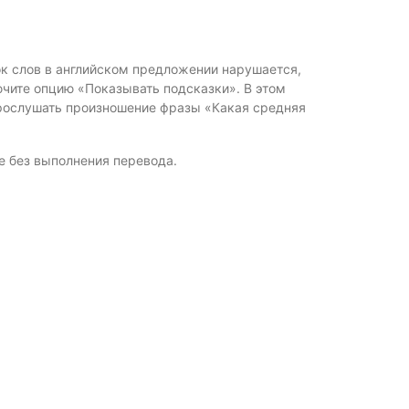
ок слов в английском предложении нарушается,
ючите опцию «Показывать подсказки». В этом
прослушать произношение фразы «Какая средняя
е без выполнения перевода.