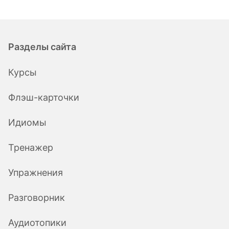
Разделы сайта
Курсы
Флэш-карточки
Идиомы
Тренажер
Упражнения
Разговорник
Аудиотопики