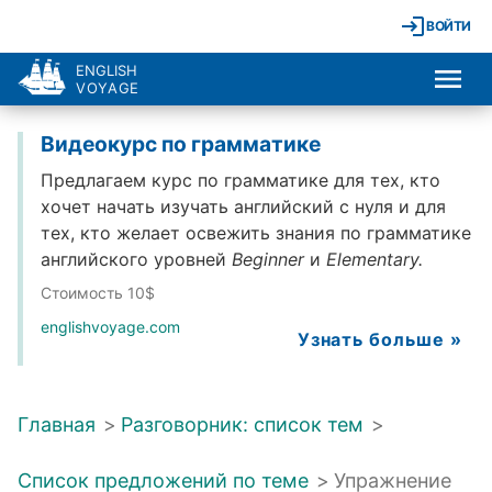
ВОЙТИ
ENGLISH
VOYAGE
Видеокурс по грамматике
Предлагаем курс по грамматике для тех, кто
хочет начать изучать английский с нуля и для
тех, кто желает освежить знания по грамматике
английского уровней
Beginner
и
Elementary.
Стоимость 10$
englishvoyage.com
Узнать больше »
Главная
>
Разговорник: список тем
>
Список предложений по теме
>
Упражнение