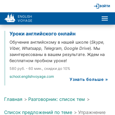
ВОЙТИ
ENGLISH
VOYAGE
Уроки английского онлайн
Обучение английскому в нашей школе (
Skype,
Viber, Whatsapp, Telegram, Google Drive
). Мы
заинтересованы в вашем результате. Ждем на
бесплатном пробном уроке!
580 руб. - 60 мин., скидки до 10%
school.englishvoyage.com
Узнать больше »
Главная
>
Разговорник: список тем
>
Список предложений по теме
>
Упражнение