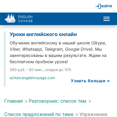
ВОЙТИ
ENGLISH
VOYAGE
Уроки английского онлайн
Обучение английскому в нашей школе (
Skype,
Viber, Whatsapp, Telegram, Google Drive
). Мы
заинтересованы в вашем результате. Ждем на
бесплатном пробном уроке!
580 руб. - 60 мин., скидки до 10%
school.englishvoyage.com
Узнать больше »
Главная
>
Разговорник: список тем
>
Список предложений по теме
>
Упражнение