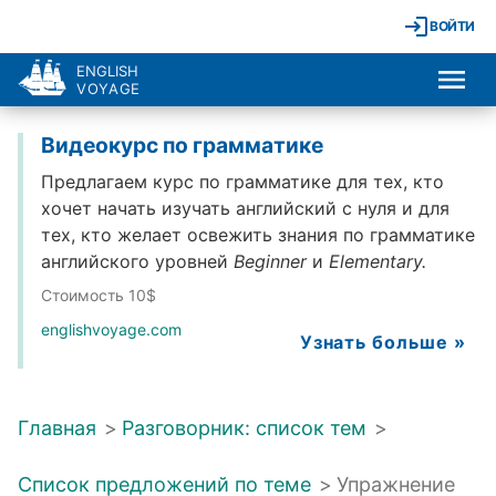
ВОЙТИ
ENGLISH
VOYAGE
Видеокурс по грамматике
Предлагаем курс по грамматике для тех, кто
хочет начать изучать английский с нуля и для
тех, кто желает освежить знания по грамматике
английского уровней
Beginner
и
Elementary.
Стоимость 10$
englishvoyage.com
Узнать больше »
Главная
>
Разговорник: список тем
>
Список предложений по теме
>
Упражнение