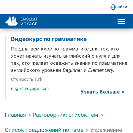
ВОЙТИ
ENGLISH
VOYAGE
Видеокурс по грамматике
Предлагаем курс по грамматике для тех, кто
хочет начать изучать английский с нуля и для
тех, кто желает освежить знания по грамматике
английского уровней
Beginner
и
Elementary.
Стоимость 10$
englishvoyage.com
Узнать больше »
Главная
>
Разговорник: список тем
>
Список предложений по теме
>
Упражнение