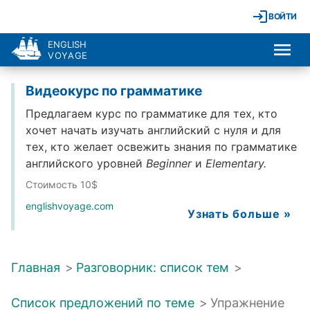
ВОЙТИ
ENGLISH
VOYAGE
Видеокурс по грамматике
Предлагаем курс по грамматике для тех, кто
хочет начать изучать английский с нуля и для
тех, кто желает освежить знания по грамматике
английского уровней
Beginner
и
Elementary.
Стоимость 10$
englishvoyage.com
Узнать больше »
Главная
>
Разговорник: список тем
>
Список предложений по теме
>
Упражнение