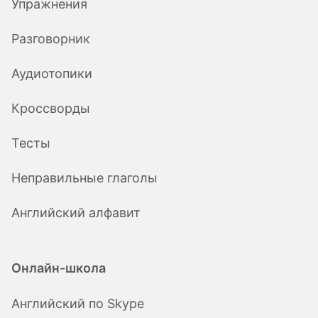
Упражнения
Разговорник
Аудиотопики
Кроссворды
Тесты
Неправильные глаголы
Английский алфавит
Онлайн-школа
Английский по Skype