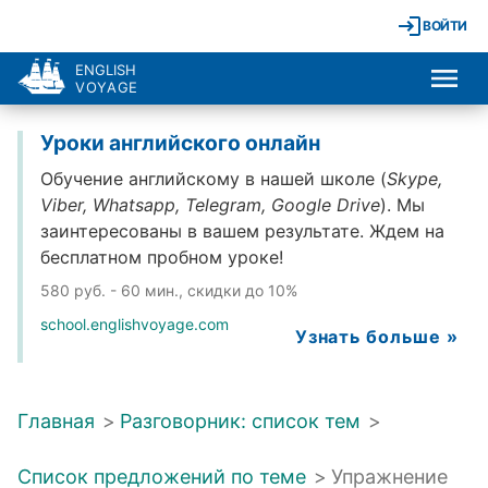
ВОЙТИ
ENGLISH
VOYAGE
Уроки английского онлайн
Обучение английскому в нашей школе (
Skype,
Viber, Whatsapp, Telegram, Google Drive
). Мы
заинтересованы в вашем результате. Ждем на
бесплатном пробном уроке!
580 руб. - 60 мин., скидки до 10%
school.englishvoyage.com
Узнать больше »
Главная
>
Разговорник: список тем
>
Список предложений по теме
>
Упражнение