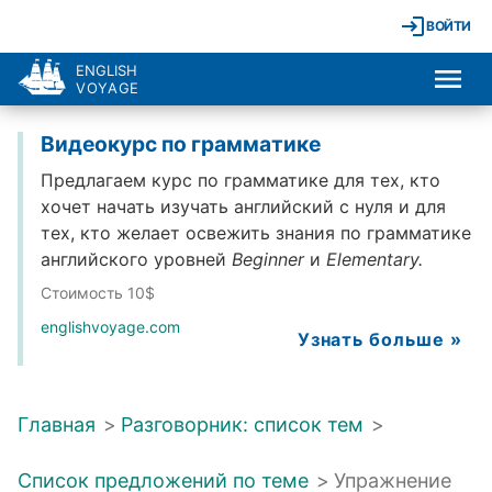
ВОЙТИ
ENGLISH
VOYAGE
Видеокурс по грамматике
Предлагаем курс по грамматике для тех, кто
хочет начать изучать английский с нуля и для
тех, кто желает освежить знания по грамматике
английского уровней
Beginner
и
Elementary.
Стоимость 10$
englishvoyage.com
Узнать больше »
Главная
>
Разговорник: список тем
>
Список предложений по теме
>
Упражнение