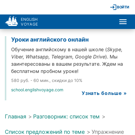
ВОЙТИ
ENGLISH
VOYAGE
Уроки английского онлайн
Обучение английскому в нашей школе (
Skype,
Viber, Whatsapp, Telegram, Google Drive
). Мы
заинтересованы в вашем результате. Ждем на
бесплатном пробном уроке!
580 руб. - 60 мин., скидки до 10%
school.englishvoyage.com
Узнать больше »
Главная
>
Разговорник: список тем
>
Список предложений по теме
>
Упражнение