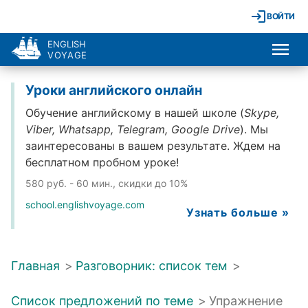
ВОЙТИ
ENGLISH
VOYAGE
Уроки английского онлайн
Обучение английскому в нашей школе (
Skype,
Viber, Whatsapp, Telegram, Google Drive
). Мы
заинтересованы в вашем результате. Ждем на
бесплатном пробном уроке!
580 руб. - 60 мин., скидки до 10%
school.englishvoyage.com
Узнать больше »
Главная
>
Разговорник: список тем
>
Список предложений по теме
>
Упражнение