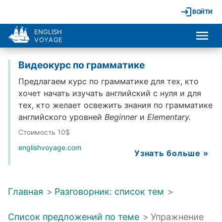
ВОЙТИ
ENGLISH
VOYAGE
Видеокурс по грамматике
Предлагаем курс по грамматике для тех, кто
хочет начать изучать английский с нуля и для
тех, кто желает освежить знания по грамматике
английского уровней
Beginner
и
Elementary.
Стоимость 10$
englishvoyage.com
Узнать больше »
Главная
>
Разговорник: список тем
>
Список предложений по теме
>
Упражнение