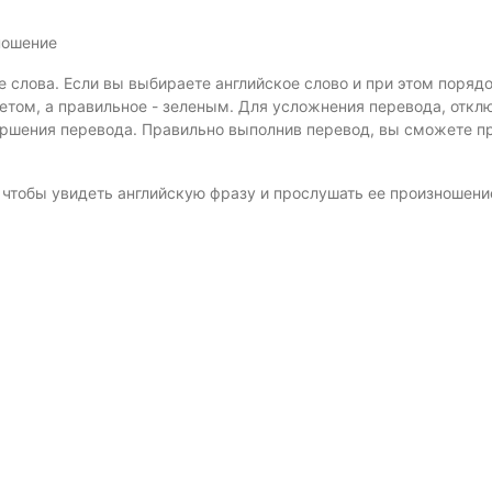
ношение
е слова. Если вы выбираете английское слово и при этом поряд
том, а правильное - зеленым. Для усложнения перевода, откл
ершения перевода. Правильно выполнив перевод, вы сможете п
, чтобы увидеть английскую фразу и прослушать ее произношени