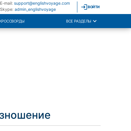
E-mail:
support@englishvoyage.com
ВОЙТИ
Skype:
admin_englishvoyage
КРОССВОРДЫ
ВСЕ РАЗДЕЛЫ
изношение