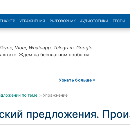
РЕНАЖЕР
УПРАЖНЕНИЯ
РАЗГОВОРНИК
АУДИОТОПИКИ
ТЕСТЫ
Skype, Viber, Whatsapp, Telegram, Google
ультате. Ждем на бесплатном пробном
Узнать больше »
едложений по теме
>
Упражнение
йский предложения. Про