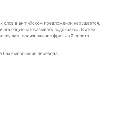
ок слов в английском предложении нарушается,
ючите опцию «Показывать подсказки». В этом
рослушать произношение фразы «Я просто
е без выполнения перевода.