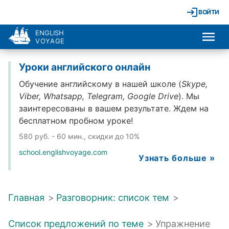
ВОЙТИ
ENGLISH
VOYAGE
Уроки английского онлайн
Обучение английскому в нашей школе (
Skype,
Viber, Whatsapp, Telegram, Google Drive
). Мы
заинтересованы в вашем результате. Ждем на
бесплатном пробном уроке!
580 руб. - 60 мин., скидки до 10%
school.englishvoyage.com
Узнать больше »
Главная
>
Разговорник: список тем
>
Список предложений по теме
>
Упражнение