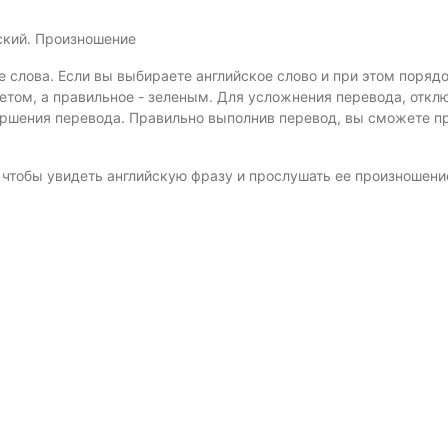
ский. Произношение
е слова. Если вы выбираете английское слово и при этом поряд
том, а правильное - зеленым. Для усложнения перевода, откл
ершения перевода. Правильно выполнив перевод, вы сможете п
, чтобы увидеть английскую фразу и прослушать ее произношени