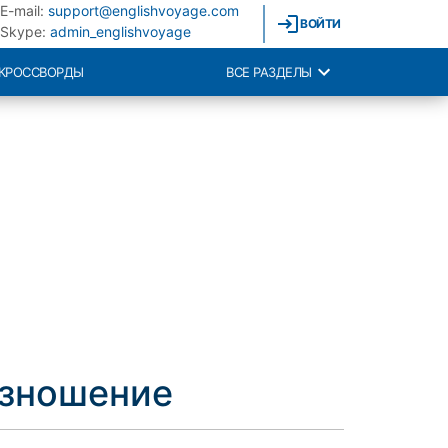
E-mail:
support@englishvoyage.com
ВОЙТИ
Skype:
admin_englishvoyage
КРОССВОРДЫ
ВСЕ РАЗДЕЛЫ
изношение