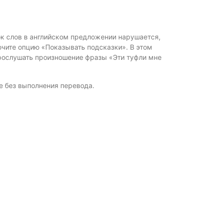
ок слов в английском предложении нарушается,
ючите опцию «Показывать подсказки». В этом
рослушать произношение фразы «Эти туфли мне
е без выполнения перевода.