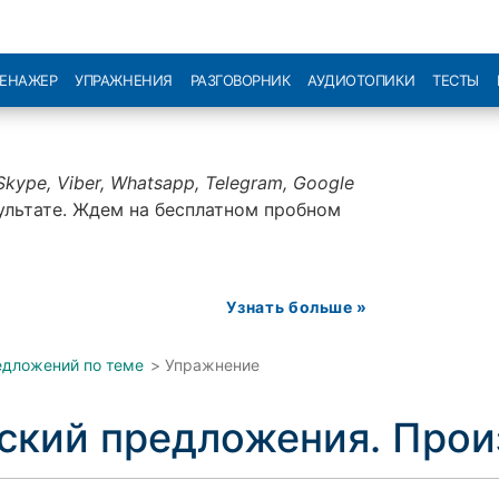
РЕНАЖЕР
УПРАЖНЕНИЯ
РАЗГОВОРНИК
АУДИОТОПИКИ
ТЕСТЫ
Skype, Viber, Whatsapp, Telegram, Google
ультате. Ждем на бесплатном пробном
Узнать больше »
едложений по теме
>
Упражнение
йский предложения. Про