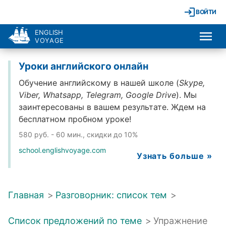
ВОЙТИ
ENGLISH
VOYAGE
Уроки английского онлайн
Обучение английскому в нашей школе (
Skype,
Viber, Whatsapp, Telegram, Google Drive
). Мы
заинтересованы в вашем результате. Ждем на
бесплатном пробном уроке!
580 руб. - 60 мин., скидки до 10%
school.englishvoyage.com
Узнать больше »
Главная
>
Разговорник: список тем
>
Список предложений по теме
>
Упражнение