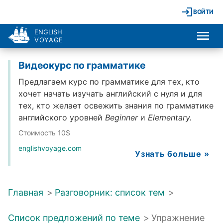
ВОЙТИ
ENGLISH
VOYAGE
Видеокурс по грамматике
Предлагаем курс по грамматике для тех, кто
хочет начать изучать английский с нуля и для
тех, кто желает освежить знания по грамматике
английского уровней
Beginner
и
Elementary.
Стоимость 10$
englishvoyage.com
Узнать больше »
Главная
>
Разговорник: список тем
>
Список предложений по теме
>
Упражнение