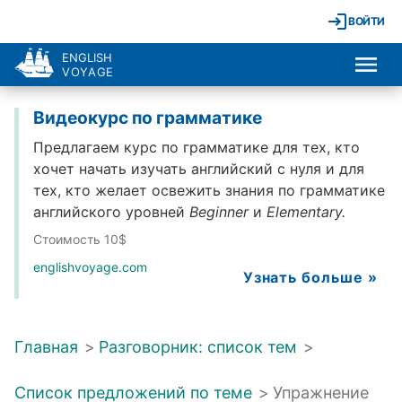
ВОЙТИ
ENGLISH
VOYAGE
Видеокурс по грамматике
Предлагаем курс по грамматике для тех, кто
хочет начать изучать английский с нуля и для
тех, кто желает освежить знания по грамматике
английского уровней
Beginner
и
Elementary.
Стоимость 10$
englishvoyage.com
Узнать больше »
Главная
>
Разговорник: список тем
>
Список предложений по теме
>
Упражнение