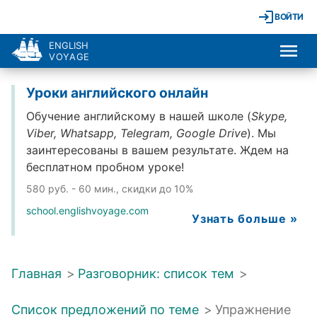
ВОЙТИ
ENGLISH
VOYAGE
Уроки английского онлайн
Обучение английскому в нашей школе (
Skype,
Viber, Whatsapp, Telegram, Google Drive
). Мы
заинтересованы в вашем результате. Ждем на
бесплатном пробном уроке!
580 руб. - 60 мин., скидки до 10%
school.englishvoyage.com
Узнать больше »
Главная
>
Разговорник: список тем
>
Список предложений по теме
>
Упражнение