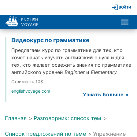
ВОЙТИ
ENGLISH
VOYAGE
Видеокурс по грамматике
Предлагаем курс по грамматике для тех, кто
хочет начать изучать английский с нуля и для
тех, кто желает освежить знания по грамматике
английского уровней
Beginner
и
Elementary.
Стоимость 10$
englishvoyage.com
Узнать больше »
Главная
>
Разговорник: список тем
>
Список предложений по теме
>
Упражнение