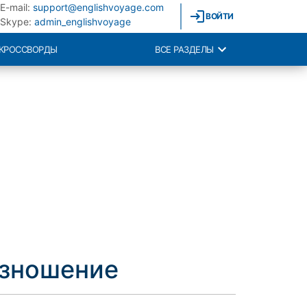
E-mail:
support@englishvoyage.com
ВОЙТИ
Skype:
admin_englishvoyage
КРОССВОРДЫ
ВСЕ РАЗДЕЛЫ
изношение