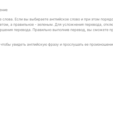
шение
е слова. Если вы выбираете английское слово и при этом поряд
том, а правильное - зеленым. Для усложнения перевода, откл
ершения перевода. Правильно выполнив перевод, вы сможете п
, чтобы увидеть английскую фразу и прослушать ее произношени