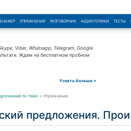
РЕНАЖЕР
УПРАЖНЕНИЯ
РАЗГОВОРНИК
АУДИОТОПИКИ
ТЕСТЫ
Skype, Viber, Whatsapp, Telegram, Google
ультате. Ждем на бесплатном пробном
Узнать больше »
едложений по теме
>
Упражнение
йский предложения. Про