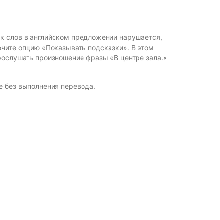
ок слов в английском предложении нарушается,
ючите опцию «Показывать подсказки». В этом
рослушать произношение фразы «В центре зала.»
е без выполнения перевода.