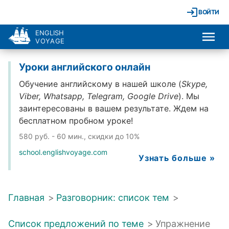
ВОЙТИ
ENGLISH
VOYAGE
Уроки английского онлайн
Обучение английскому в нашей школе (
Skype,
Viber, Whatsapp, Telegram, Google Drive
). Мы
заинтересованы в вашем результате. Ждем на
бесплатном пробном уроке!
580 руб. - 60 мин., скидки до 10%
school.englishvoyage.com
Узнать больше »
Главная
>
Разговорник: список тем
>
Список предложений по теме
>
Упражнение