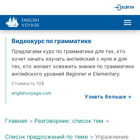
ВОЙТИ
ENGLISH
VOYAGE
Видеокурс по грамматике
Предлагаем курс по грамматике для тех, кто
хочет начать изучать английский с нуля и для
тех, кто желает освежить знания по грамматике
английского уровней
Beginner
и
Elementary.
Стоимость 10$
englishvoyage.com
Узнать больше »
Главная
>
Разговорник: список тем
>
Список предложений по теме
>
Упражнение