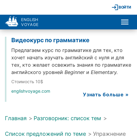
ВОЙТИ
ENGLISH
VOYAGE
Видеокурс по грамматике
Предлагаем курс по грамматике для тех, кто
хочет начать изучать английский с нуля и для
тех, кто желает освежить знания по грамматике
английского уровней
Beginner
и
Elementary.
Стоимость 10$
englishvoyage.com
Узнать больше »
Главная
>
Разговорник: список тем
>
Список предложений по теме
>
Упражнение