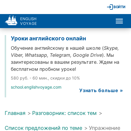
ВОЙТИ
ENGLISH
VOYAGE
Уроки английского онлайн
Обучение английскому в нашей школе (
Skype,
Viber, Whatsapp, Telegram, Google Drive
). Мы
заинтересованы в вашем результате. Ждем на
бесплатном пробном уроке!
580 руб. - 60 мин., скидки до 10%
school.englishvoyage.com
Узнать больше »
Главная
>
Разговорник: список тем
>
Список предложений по теме
>
Упражнение