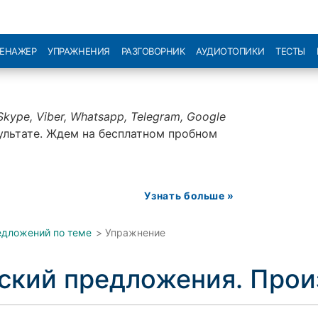
РЕНАЖЕР
УПРАЖНЕНИЯ
РАЗГОВОРНИК
АУДИОТОПИКИ
ТЕСТЫ
Skype, Viber, Whatsapp, Telegram, Google
ультате. Ждем на бесплатном пробном
Узнать больше »
едложений по теме
>
Упражнение
йский предложения. Про