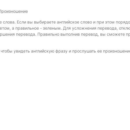
 Произношение
е слова. Если вы выбираете английское слово и при этом поряд
том, а правильное - зеленым. Для усложнения перевода, откл
ершения перевода. Правильно выполнив перевод, вы сможете п
, чтобы увидеть английскую фразу и прослушать ее произношени