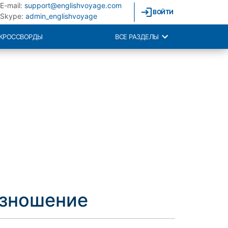
E-mail:
support@englishvoyage.com
ВОЙТИ
Skype:
admin_englishvoyage
КРОССВОРДЫ
ВСЕ РАЗДЕЛЫ
изношение