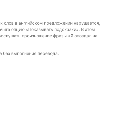
ок слов в английском предложении нарушается,
ючите опцию «Показывать подсказки». В этом
рослушать произношение фразы «Я опоздал на
е без выполнения перевода.