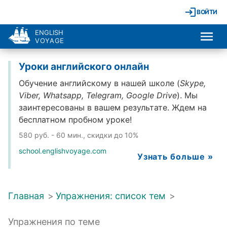
ВОЙТИ
ENGLISH
VOYAGE
Уроки английского онлайн
Обучение английскому в нашей школе (
Skype,
Viber, Whatsapp, Telegram, Google Drive
). Мы
заинтересованы в вашем результате. Ждем на
бесплатном пробном уроке!
580 руб. - 60 мин., скидки до 10%
school.englishvoyage.com
Узнать больше »
Главная
>
Упражнения: список тем
>
Упражнения по теме