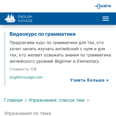
ВОЙТИ
ENGLISH
VOYAGE
Видеокурс по грамматике
Предлагаем курс по грамматике для тех, кто
хочет начать изучать английский с нуля и для
тех, кто желает освежить знания по грамматике
английского уровней
Beginner
и
Elementary.
Стоимость 10$
englishvoyage.com
Узнать больше »
Главная
>
Упражнения: список тем
>
Упражнения по теме