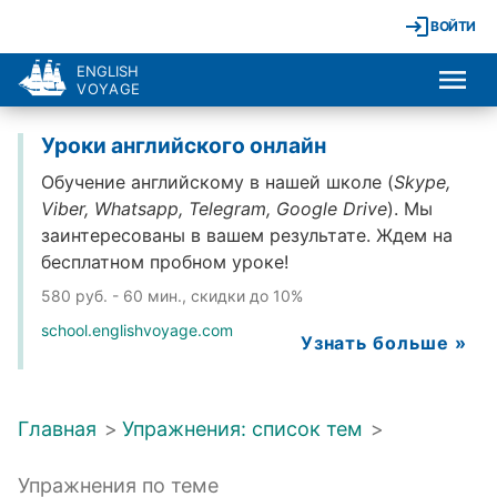
ВОЙТИ
ENGLISH
VOYAGE
Уроки английского онлайн
Обучение английскому в нашей школе (
Skype,
Viber, Whatsapp, Telegram, Google Drive
). Мы
заинтересованы в вашем результате. Ждем на
бесплатном пробном уроке!
580 руб. - 60 мин., скидки до 10%
school.englishvoyage.com
Узнать больше »
Главная
>
Упражнения: список тем
>
Упражнения по теме