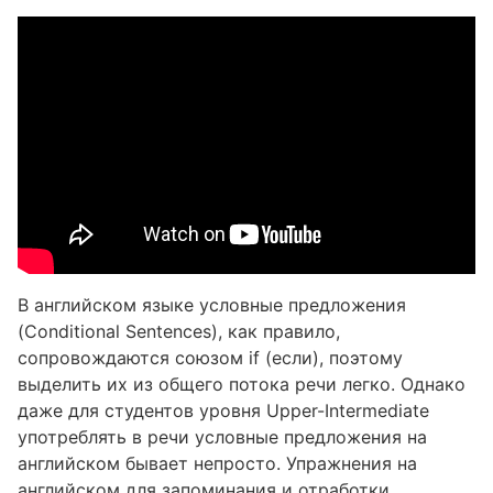
В английском языке условные предложения
(Conditional Sentences), как правило,
сопровождаются союзом if (если), поэтому
выделить их из общего потока речи легко. Однако
даже для студентов уровня Upper-Intermediate
употреблять в речи условные предложения на
английском бывает непросто. Упражнения на
английском для запоминания и отработки