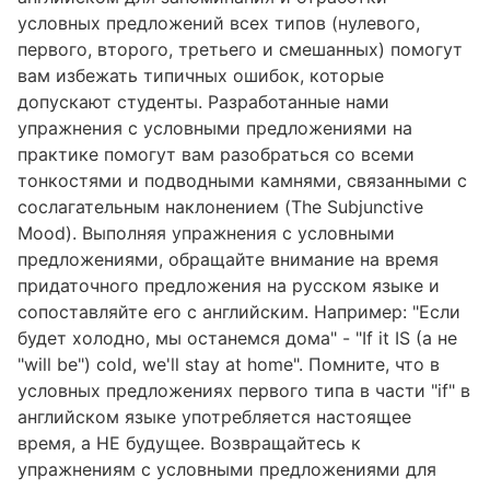
условных предложений всех типов (нулевого,
первого, второго, третьего и смешанных) помогут
вам избежать типичных ошибок, которые
допускают студенты. Разработанные нами
упражнения с условными предложениями на
практике помогут вам разобраться со всеми
тонкостями и подводными камнями, связанными с
сослагательным наклонением (The Subjunctive
Mood). Выполняя упражнения с условными
предложениями, обращайте внимание на время
придаточного предложения на русском языке и
сопоставляйте его с английским. Например: "Если
будет холодно, мы останемся дома" - "If it IS (а не
"will be") cold, we'll stay at home". Помните, что в
условных предложениях первого типа в части "if" в
английском языке употребляется настоящее
время, а НЕ будущее. Возвращайтесь к
упражнениям с условными предложениями для