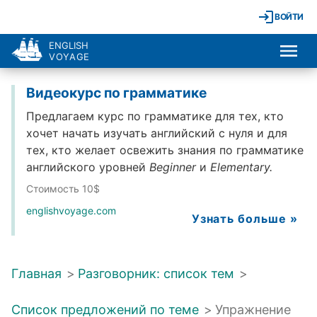
ВОЙТИ
ENGLISH
VOYAGE
Видеокурс по грамматике
Предлагаем курс по грамматике для тех, кто
хочет начать изучать английский с нуля и для
тех, кто желает освежить знания по грамматике
английского уровней
Beginner
и
Elementary.
Стоимость 10$
englishvoyage.com
Узнать больше »
Главная
>
Разговорник: список тем
>
Список предложений по теме
>
Упражнение