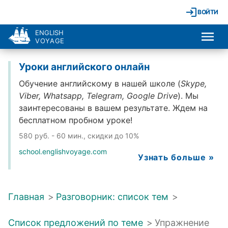
ВОЙТИ
ENGLISH
VOYAGE
Уроки английского онлайн
Обучение английскому в нашей школе (
Skype,
Viber, Whatsapp, Telegram, Google Drive
). Мы
заинтересованы в вашем результате. Ждем на
бесплатном пробном уроке!
580 руб. - 60 мин., скидки до 10%
school.englishvoyage.com
Узнать больше »
Главная
>
Разговорник: список тем
>
Список предложений по теме
>
Упражнение